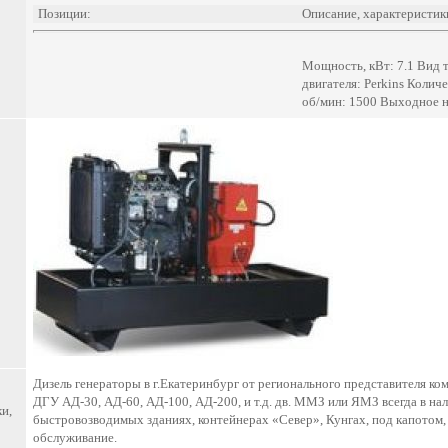
Позиции:
Описание, характеристик
Мощность, кВт: 7.1 Вид 
двигателя: Perkins Колич
об/мин: 1500 Выходное н
Дизель генераторы в г.Екатеринбург от регионального представителя ко
ДГУ АД-30, АД-60, АД-100, АД-200, и т.д. дв. ММЗ или ЯМЗ всегда в н
и,
быстровозводимых зданиях, контейнерах «Север», Кунгах, под капотом, 
обслуживание.