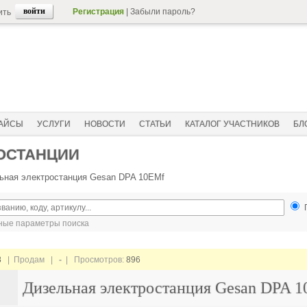
Регистрация
|
Забыли пароль?
ить
АЙСЫ
УСЛУГИ
НОВОСТИ
СТАТЬИ
КАТАЛОГ УЧАСТНИКОВ
БЛ
ОСТАНЦИИ
ьная электростанция Gesan DPA 10EMf
ые параметры поиска
8
| Продам |
-
| Просмотров:
896
Дизельная электростанция Gesan DPA 