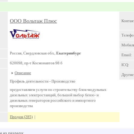
ООО Вольтаж Плюс
Контак
Телефо
Мобил
Россия, Свердловская обл.,
Екатеринбург
Email:
620098, пр-т Космонавтов 98 б
ICQ:
Описание
Другие 
Профиль деятельности -
Производство
предоставляем услуги по строительству блок-модульных
дизельных электростанций, большой выбор бензо- и
дизельных генераторов российского и импортного
производства
Продам (285)
|
и из раздела: