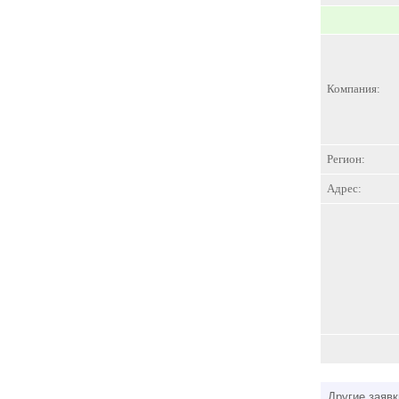
Компания:
Регион:
Адрес:
Другие заявк