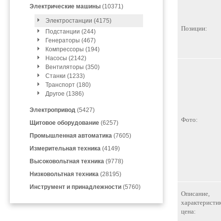
Электрические машины
(10371)
Электростанции (4175)
Позиции:
Подстанции (244)
Генераторы (467)
Компрессоры (194)
Насосы (2142)
Вентиляторы (350)
Станки (1233)
Транспорт (180)
Другое (1386)
Электропривод
(5427)
Фото:
Щитовое оборудование
(6257)
Промышленная автоматика
(7605)
Измерительная техника
(4149)
Высоковольтная техника
(9778)
Низковольтная техника
(28195)
Инструмент и принадлежности
(5760)
Описание,
характеристик
цена: