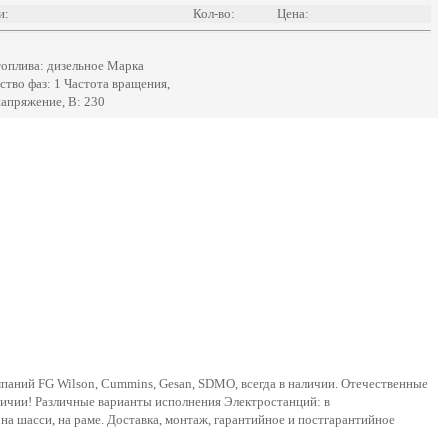
и:
Кол-во:
Цена:
топлива: дизельное Марка
ество фаз: 1 Частота вращения,
апряжение, В: 230
мпаний FG Wilson, Cummins, Gesan, SDMO, всегда в наличии. Отечественные
аличии! Различные варианты исполнения Электростанций: в
на шасси, на раме. Доставка, монтаж, гарантийное и постгарантийное