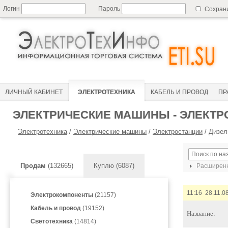
Логин
Пароль
Сохран
ЛИЧНЫЙ КАБИНЕТ
ЭЛЕКТРОТЕХНИКА
КАБЕЛЬ И ПРОВОД
ПР
ЭЛЕКТРИЧЕСКИЕ МАШИНЫ - ЭЛЕКТР
Электротехника
/
Электрические машины
/
Электростанции
/
Дизел
Продам
(132665)
Куплю (6087)
Расширенн
11:16 28.11.0
Электрокомпоненты
(21157)
Кабель и провод
(19152)
Название:
Светотехника
(14814)