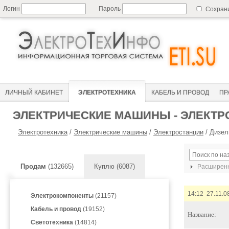
Логин
Пароль
Сохран
ЛИЧНЫЙ КАБИНЕТ
ЭЛЕКТРОТЕХНИКА
КАБЕЛЬ И ПРОВОД
ПР
ЭЛЕКТРИЧЕСКИЕ МАШИНЫ - ЭЛЕКТР
Электротехника
/
Электрические машины
/
Электростанции
/
Дизел
Продам
(132665)
Куплю (6087)
Расширенн
14:12 27.11.0
Электрокомпоненты
(21157)
Кабель и провод
(19152)
Название:
Светотехника
(14814)