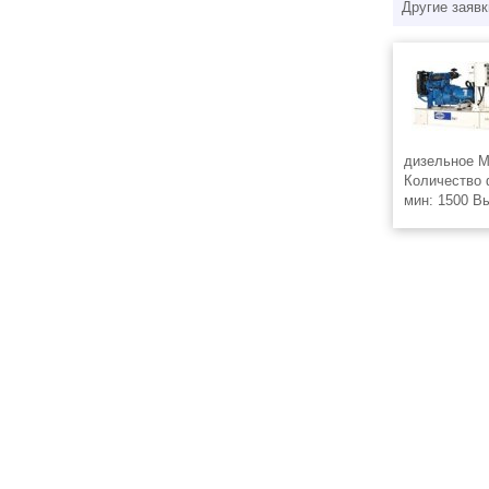
Другие заявк
дизельное М
Количество 
мин: 1500 В
Дизель генер
регионально