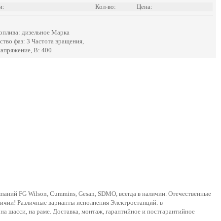
и:
Кол-во:
Цена:
оплива: дизельное Марка
ество фаз: 3 Частота вращения,
апряжение, В: 400
мпаний FG Wilson, Cummins, Gesan, SDMO, всегда в наличии. Отечественные
аличии! Различные варианты исполнения Электростанций: в
на шасси, на раме. Доставка, монтаж, гарантийное и постгарантийное