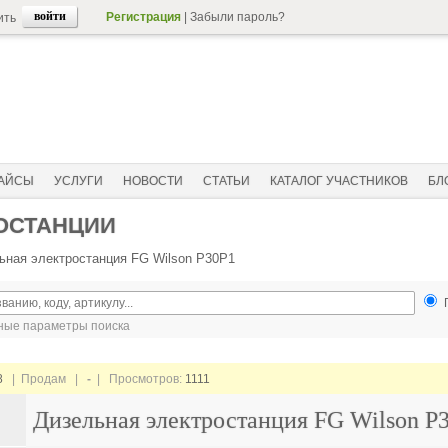
Регистрация
|
Забыли пароль?
ить
АЙСЫ
УСЛУГИ
НОВОСТИ
СТАТЬИ
КАТАЛОГ УЧАСТНИКОВ
БЛ
ОСТАНЦИИ
ьная электростанция FG Wilson P30P1
ые параметры поиска
8
| Продам |
-
| Просмотров:
1111
Дизельная электростанция FG Wilson P