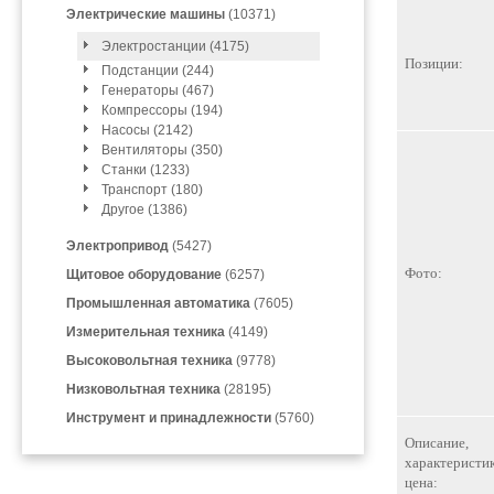
Электрические машины
(10371)
Электростанции (4175)
Позиции:
Подстанции (244)
Генераторы (467)
Компрессоры (194)
Насосы (2142)
Вентиляторы (350)
Станки (1233)
Транспорт (180)
Другое (1386)
Электропривод
(5427)
Фото:
Щитовое оборудование
(6257)
Промышленная автоматика
(7605)
Измерительная техника
(4149)
Высоковольтная техника
(9778)
Низковольтная техника
(28195)
Инструмент и принадлежности
(5760)
Описание,
характеристик
цена: