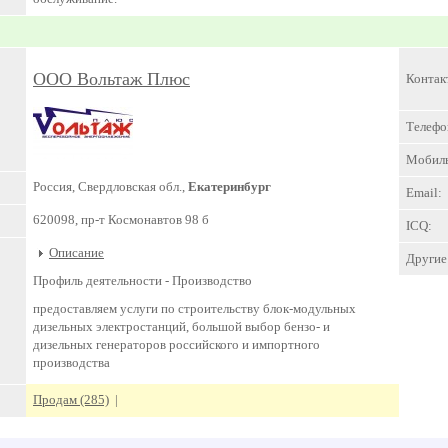
ООО Вольтаж Плюс
Контак
Телефо
Мобил
Россия, Свердловская обл.,
Екатеринбург
Email:
620098, пр-т Космонавтов 98 б
ICQ:
Описание
Другие 
Профиль деятельности -
Производство
предоставляем услуги по строительству блок-модульных
дизельных электростанций, большой выбор бензо- и
дизельных генераторов российского и импортного
производства
Продам (285)
|