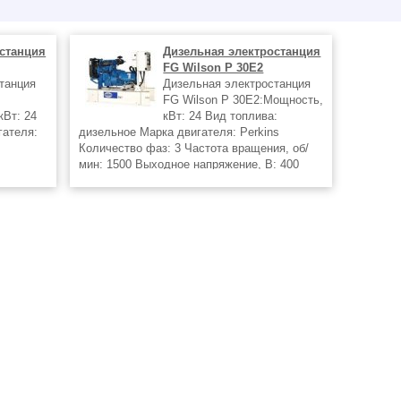
станция
Дизельная электростанция
FG Wilson P 30Е2
танция
Дизельная электростанция
FG Wilson P 30Е2:Мощность,
Вт: 24
кВт: 24 Вид топлива:
гателя:
дизельное Марка двигателя: Perkins
Количество фаз: 3 Частота вращения, об/
мин: 1500 Выходное напряжение, В: 400
Дизель генераторы в г.Екатеринбург от
 от
регионального представителя