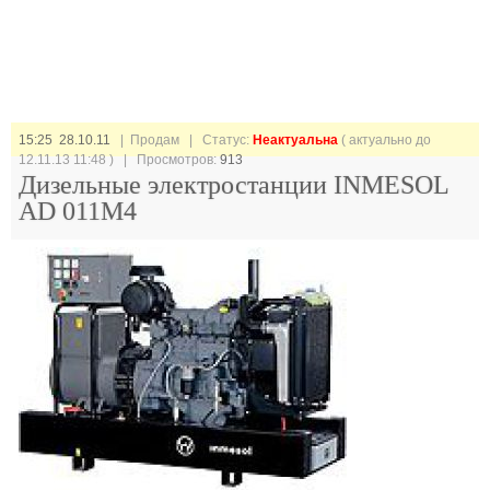
15:25 28.10.11
| Продам |
Статус:
Неактуальна
( актуально до
12.11.13 11:48 ) | Просмотров:
913
Дизельные электростанции INMESOL
AD 011M4