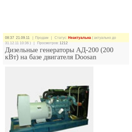
08:37 21.09.11
| Продам |
Статус:
Неактуальна
( актуально до
31.12.11 10:36 ) | Просмотров:
1212
Дизельные генераторы АД-200 (200
кВт) на базе двигателя Doosan