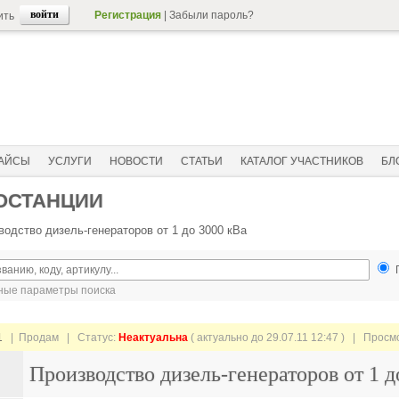
Регистрация
|
Забыли пароль?
ить
АЙСЫ
УСЛУГИ
НОВОСТИ
СТАТЬИ
КАТАЛОГ УЧАСТНИКОВ
БЛ
ОСТАНЦИИ
водство дизель-генераторов от 1 до 3000 кВа
ые параметры поиска
1
| Продам |
Статус:
Неактуальна
( актуально до 29.07.11 12:47 ) | Просм
Производство дизель-генераторов от 1 д