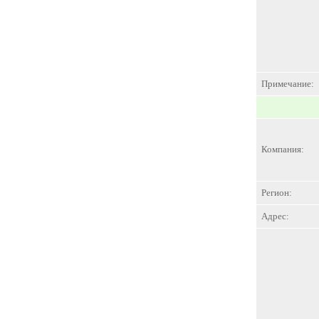
Примечание:
Компания:
Регион:
Адрес: