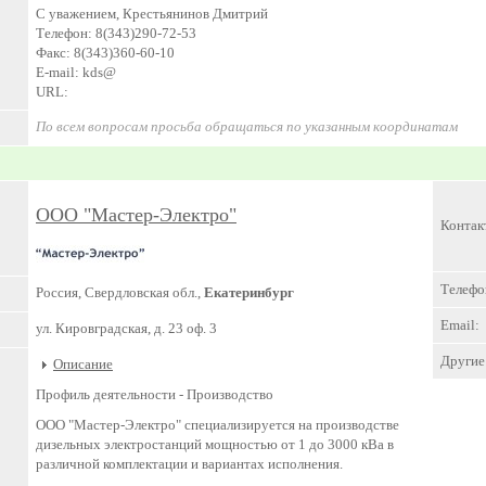
С уважением, Крестьянинов Дмитрий
Телефон: 8(343)290-72-53
Факс: 8(343)360-60-10
E-mail: kds@
URL:
По всем вопросам просьба обращаться по указанным координатам
ООО "Мастер-Электро"
Контак
Телефо
Россия, Свердловская обл.,
Екатеринбург
Email:
ул. Кировградская, д. 23 оф. 3
Другие 
Описание
Профиль деятельности -
Производство
ООО "Мастер-Электро" специализируется на производстве
дизельных электростанций мощностью от 1 до 3000 кВа в
различной комплектации и вариантах исполнения.