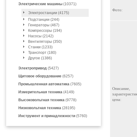
Электрические машины
(10371)
Фото:
Электростанции (4175)
Подстанции (244)
Генераторы (467)
Компрессоры (194)
Насосы (2142)
Вентиляторы (350)
Станки (1233)
Транспорт (180)
Другое (1386)
Электропривод
(5427)
Щитовое оборудование
(6257)
Промышленная автоматика
(7605)
Описание,
Измерительная техника
(4149)
характеристик
цена:
Высоковольтная техника
(9778)
Низковольтная техника
(28195)
Инструмент и принадлежности
(5760)