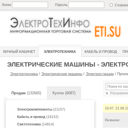
Логин
Пароль
Сохран
ЛИЧНЫЙ КАБИНЕТ
ЭЛЕКТРОТЕХНИКА
КАБЕЛЬ И ПРОВОД
ПР
ЭЛЕКТРИЧЕСКИЕ МАШИНЫ - ЭЛЕКТР
Электротехника
/
Электрические машины
/
Электростанции
/
Произ
Продам
(132665)
Куплю (6087)
Расширенн
10:47 21.06.1
Электрокомпоненты
(21157)
Кабель и провод
(19152)
Название:
Светотехника
(14814)