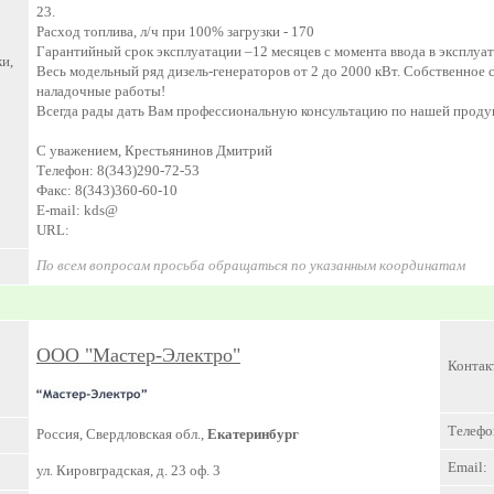
23.
Расход топлива, л/ч при 100% загрузки - 170
Гарантийный срок эксплуатации –12 месяцев с момента ввода в эксплуа
и,
Весь модельный ряд дизель-генераторов от 2 до 2000 кВт. Собственное с
наладочные работы!
Всегда рады дать Вам профессиональную консультацию по нашей проду
С уважением, Крестьянинов Дмитрий
Телефон: 8(343)290-72-53
Факс: 8(343)360-60-10
E-mail: kds@
URL:
По всем вопросам просьба обращаться по указанным координатам
ООО "Мастер-Электро"
Контак
Телефо
Россия, Свердловская обл.,
Екатеринбург
Email:
ул. Кировградская, д. 23 оф. 3