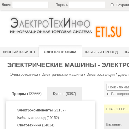
Логин
Пароль
Сохран
ЛИЧНЫЙ КАБИНЕТ
ЭЛЕКТРОТЕХНИКА
КАБЕЛЬ И ПРОВОД
ПР
ЭЛЕКТРИЧЕСКИЕ МАШИНЫ - ЭЛЕКТР
Электротехника
/
Электрические машины
/
Электростанции
/
Дизел
Продам
(132665)
Куплю (6087)
Расширенн
10:43 21.06.1
Электрокомпоненты
(21157)
Кабель и провод
(19152)
Название:
Светотехника
(14814)