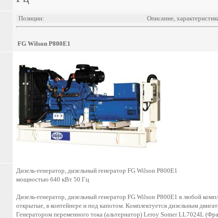
Позиции:
Описание, характеристик
FG Wilson P800E1
Дизель-генератор, дизельный генератор FG Wilson P800E1
мощностью 640 кВт 50 Гц
Дизель-генератор, дизельный генератор FG Wilson P800E1 в любой компл
открытые, в контейнере и под капотом. Комплектуется дизельным двига
Генератором переменного тока (альтернатор) Leroy Somer LL7024L (Фр