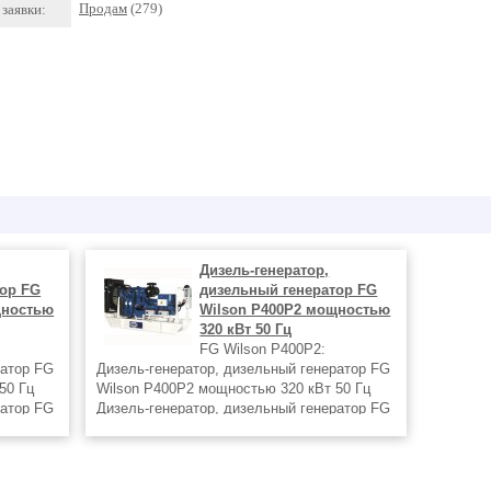
Продам
(279)
заявки:
Дизель-генератор,
тор FG
дизельный генератор FG
щностью
Wilson P400P2 мощностью
320 кВт 50 Гц
FG Wilson P400P2:
ратор FG
Дизель-генератор, дизельный генератор FG
50 Гц
Wilson P400P2 мощностью 320 кВт 50 Гц
ратор FG
Дизель-генератор, дизельный генератор FG
ии и
Wilson P400P2 в любой комплектации и
ионарные
вариантах исполнения, в т.ч. стационарные