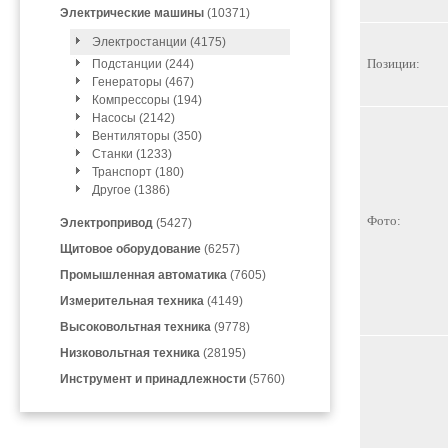
Электрические машины
(10371)
Электростанции (4175)
Позиции:
Подстанции (244)
Генераторы (467)
Компрессоры (194)
Насосы (2142)
Вентиляторы (350)
Станки (1233)
Транспорт (180)
Другое (1386)
Фото:
Электропривод
(5427)
Щитовое оборудование
(6257)
Промышленная автоматика
(7605)
Измерительная техника
(4149)
Высоковольтная техника
(9778)
Низковольтная техника
(28195)
Инструмент и принадлежности
(5760)