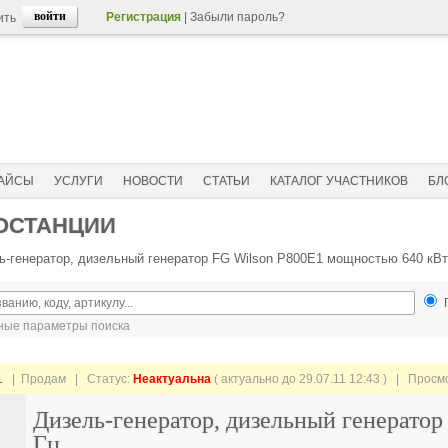
Регистрация
|
Забыли пароль?
ить
АЙСЫ
УСЛУГИ
НОВОСТИ
СТАТЬИ
КАТАЛОГ УЧАСТНИКОВ
БЛ
ОСТАНЦИИ
ь-генератор, дизельный генератор FG Wilson P800E1 мощностью 640 кВт
ые параметры поиска
1
| Продам |
Статус:
Неактуальна
( актуально до 29.07.11 12:43 ) | Просм
Дизель-генератор, дизельный генерато
Гц