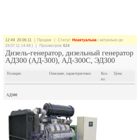
12:49 20.06.11
| Продам |
Статус:
Неактуальна
( актуально до
29.07.11 14:48 ) | Просмотров:
624
Дизель-генератор, дизельный генератор
АД300 (АД-300), АД-300С, ЭД300
Позиции:
Описание, характеристики:
Кол-
Цена:
во:
АД300