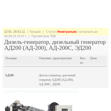
12:51 26.01.11
| Продам |
Статус:
Неактуальна
( актуально до
30.06.15 14:47 ) | Просмотров:
713
Дизель-генератор, дизельный генератор
АД200 (АД-200), АД-200С, ЭД200
Позиции:
Описание, характеристики:
Кол-
Цена:
во:
АД200
Дизель-генератор, дизельный
генератор АД200 (АД-200),
АД-200С, ЭД200