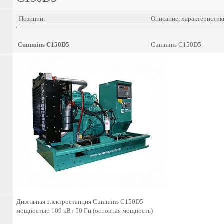
Позиции:
Описание, характеристик
Cummins C150D5
Cummins C150D5
Дизельная электростанция Cummins C150D5
мощностью 109 кВт 50 Гц (основная мощность)