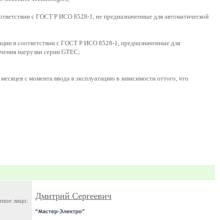
оответствии с ГОСТ Р ИСО 8528-1, не предназначенные для автоматической
ации в соответствии с ГОСТ Р ИСО 8528-1, предназначенные для
чения нагрузки серии GTEC;
месяцев с момента ввода в эксплуатацию в зависимости оттого, что
Дмитрий Сергеевич
тное лицо: