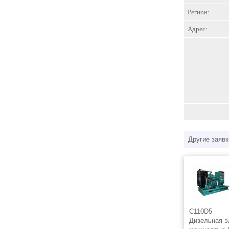
Регион:
Адрес:
Другие заявк
C110D5
Дизельная э