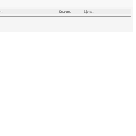
и:
Кол-во:
Цена: