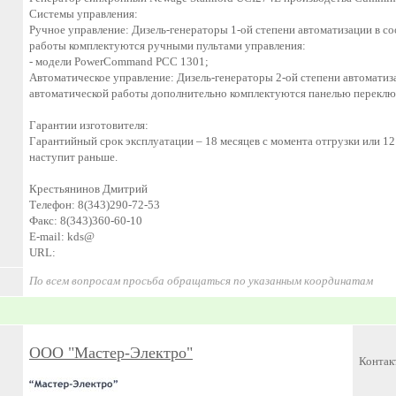
Системы управления:
Ручное управление: Дизель-генераторы 1-ой степени автоматизации в с
работы комплектуются ручными пультами управления:
- модели PowerCommand PCC 1301;
Автоматическое управление: Дизель-генераторы 2-ой степени автоматиз
автоматической работы дополнительно комплектуются панелью переклю
Гарантии изготовителя:
Гарантийный срок эксплуатации – 18 месяцев с момента отгрузки или 12 
наступит раньше.
Крестьянинов Дмитрий
Телефон: 8(343)290-72-53
Факс: 8(343)360-60-10
E-mail: kds@
URL:
По всем вопросам просьба обращаться по указанным координатам
ООО "Мастер-Электро"
Контак