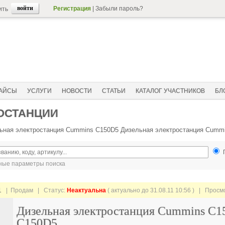
Регистрация
|
Забыли пароль?
ить
АЙСЫ
УСЛУГИ
НОВОСТИ
СТАТЬИ
КАТАЛОГ УЧАСТНИКОВ
БЛ
ОСТАНЦИИ
ьная электростанция Cummins C150D5 Дизельная электростанция Cumm
ые параметры поиска
1
| Продам |
Статус:
Неактуальна
( актуально до 31.08.11 10:56 ) | Просм
Дизельная электростанция Cummins C1
C150D5