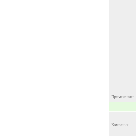
Примечание:
Компания: