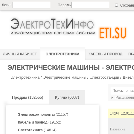
Логин
Пароль
Сохран
ЛИЧНЫЙ КАБИНЕТ
ЭЛЕКТРОТЕХНИКА
КАБЕЛЬ И ПРОВОД
ПР
ЭЛЕКТРИЧЕСКИЕ МАШИНЫ - ЭЛЕКТР
Электротехника
/
Электрические машины
/
Электростанции
/
Дизел
Продам
(132665)
Куплю (6087)
Расширенн
14:04 12.01.1
Электрокомпоненты
(21157)
Кабель и провод
(19152)
Название:
Светотехника
(14814)