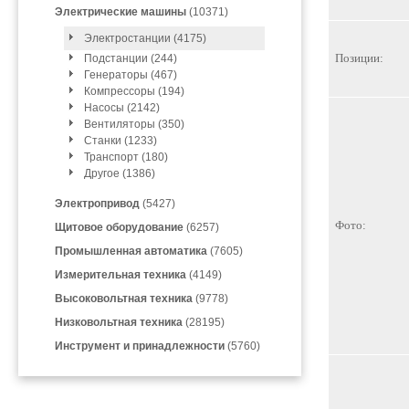
Электрические машины
(10371)
Электростанции (4175)
Позиции:
Подстанции (244)
Генераторы (467)
Компрессоры (194)
Насосы (2142)
Вентиляторы (350)
Станки (1233)
Транспорт (180)
Другое (1386)
Электропривод
(5427)
Фото:
Щитовое оборудование
(6257)
Промышленная автоматика
(7605)
Измерительная техника
(4149)
Высоковольтная техника
(9778)
Низковольтная техника
(28195)
Инструмент и принадлежности
(5760)