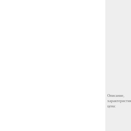
Описание,
характеристик
цена: