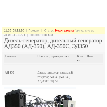
11:16 08.12.10
| Продам |
Статус:
Неактуальна
( актуально до
31.08.11 11:00 ) | Просмотров:
688
Дизель-генератор, дизельный генератор
АД350 (АД-350), АД-350С, ЭД350
Позиции:
Описание, характеристики:
Кол-
Цена:
во:
АД-350
Дизель-генератор, дизельный
генератор АД350 (АД-350),
АД-350С, ЭД350