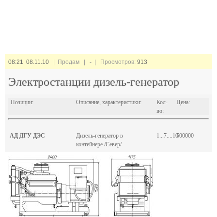
08:21 08.11.10
| Продам |
-
| Просмотров:
913
Электростанции дизель-генератор
Позиции:
Описание, характеристики:
Кол-
Цена:
во:
АД ДГУ ДЭС
Дизель-генератор в
1...7....10
500000
контейнере /Север/