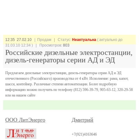
12:35 27.02.10
| Продам |
Статус:
Неактуальна
( актуально до
31.03.10 12:34 ) | Просмотров:
803
Российские дизельные электростанции,
дизель-генераторы серии АД и ЭД
Предлагаем дизельные электростанции, дизель-генераторы серии АД и ЭД
отечественного (Российского) производства от 4 кВт. Исполнение: рама, капот,
шасси, контейнер. Различные степени автоматизации. Более подробную
информацию можно получить по телефону (812) 596-39-79, 905-63-12, 320-29-58
или на нашем сайте
ООО ЛитЭнерго
Дмитрий
+7(921)4163646