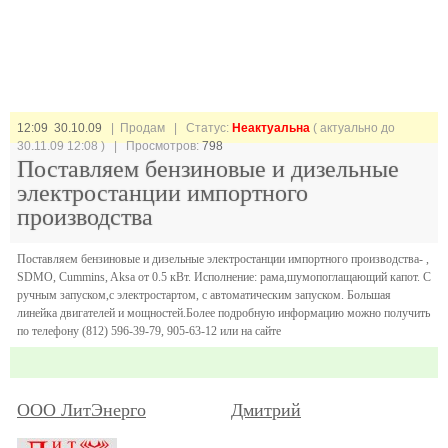
12:09 30.10.09
| Продам |
Статус:
Неактуальна
( актуально до
30.11.09 12:08 ) | Просмотров:
798
Поставляем бензиновые и дизельные
электростанции импортного
производства
Поставляем бензиновые и дизельные электростанции импортного производства- ,
SDMO, Cummins, Aksa от 0.5 кВт. Исполнение: рама,шумопоглащающий капот. С
ручным запуском,с электростартом, с автоматическим запуском. Большая
линейка двигателей и мощностей.Более подробную информацию можно получить
по телефону (812) 596-39-79, 905-63-12 или на сайте
ООО ЛитЭнерго
Дмитрий